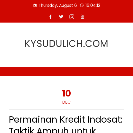
Skip
Thursday, August 6
16:04:13
to
content
KYSUDULICH.COM
10
DEC
Permainan Kredit Indosat:
Taktik Ampuh untuk