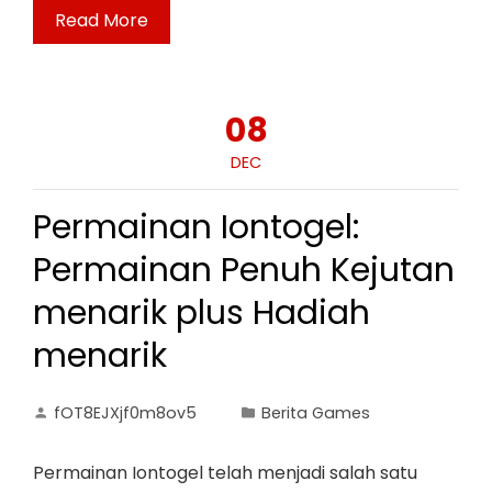
Read More
08
DEC
Permainan Iontogel:
Permainan Penuh Kejutan
menarik plus Hadiah
menarik
fOT8EJXjf0m8ov5
Berita Games
Permainan Iontogel telah menjadi salah satu