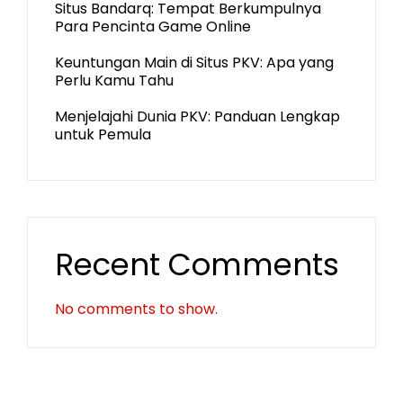
Situs Bandarq: Tempat Berkumpulnya
Para Pencinta Game Online
Keuntungan Main di Situs PKV: Apa yang
Perlu Kamu Tahu
Menjelajahi Dunia PKV: Panduan Lengkap
untuk Pemula
Recent Comments
No comments to show.