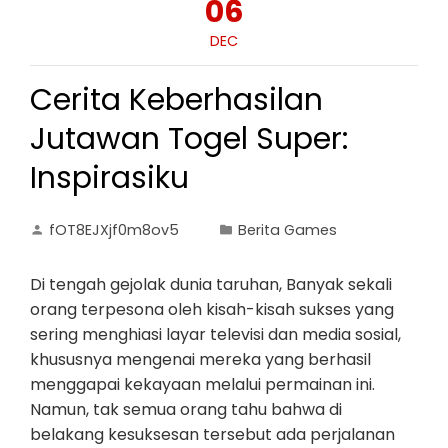
06
DEC
Cerita Keberhasilan
Jutawan Togel Super:
Inspirasiku
fOT8EJXjf0m8ov5
Berita Games
Di tengah gejolak dunia taruhan, Banyak sekali
orang terpesona oleh kisah-kisah sukses yang
sering menghiasi layar televisi dan media sosial,
khususnya mengenai mereka yang berhasil
menggapai kekayaan melalui permainan ini.
Namun, tak semua orang tahu bahwa di
belakang kesuksesan tersebut ada perjalanan