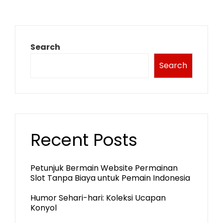
Search
Search
Recent Posts
Petunjuk Bermain Website Permainan
Slot Tanpa Biaya untuk Pemain Indonesia
Humor Sehari-hari: Koleksi Ucapan
Konyol