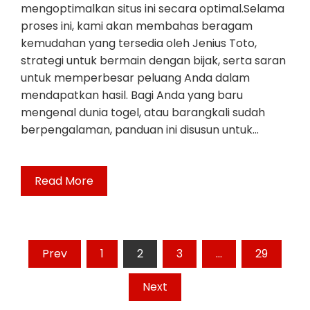
mengoptimalkan situs ini secara optimal.Selama
proses ini, kami akan membahas beragam
kemudahan yang tersedia oleh Jenius Toto,
strategi untuk bermain dengan bijak, serta saran
untuk memperbesar peluang Anda dalam
mendapatkan hasil. Bagi Anda yang baru
mengenal dunia togel, atau barangkali sudah
berpengalaman, panduan ini disusun untuk…
Read More
Posts
Prev
1
2
3
…
29
pagination
Next