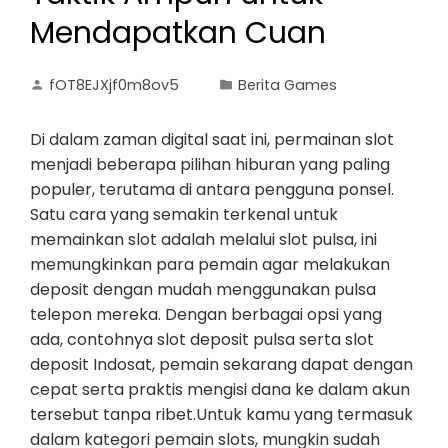
Mendapatkan Cuan
fOT8EJXjf0m8ov5
Berita Games
Di dalam zaman digital saat ini, permainan slot
menjadi beberapa pilihan hiburan yang paling
populer, terutama di antara pengguna ponsel.
Satu cara yang semakin terkenal untuk
memainkan slot adalah melalui slot pulsa, ini
memungkinkan para pemain agar melakukan
deposit dengan mudah menggunakan pulsa
telepon mereka. Dengan berbagai opsi yang
ada, contohnya slot deposit pulsa serta slot
deposit Indosat, pemain sekarang dapat dengan
cepat serta praktis mengisi dana ke dalam akun
tersebut tanpa ribet.Untuk kamu yang termasuk
dalam kategori pemain slots, mungkin sudah