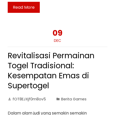
Read More
09
DEC
Revitalisasi Permainan
Togel Tradisional:
Kesempatan Emas di
Supertogel
fOT8EJXjf0m8ov5
Berita Games
Dalam alam judi yang semakin semakin