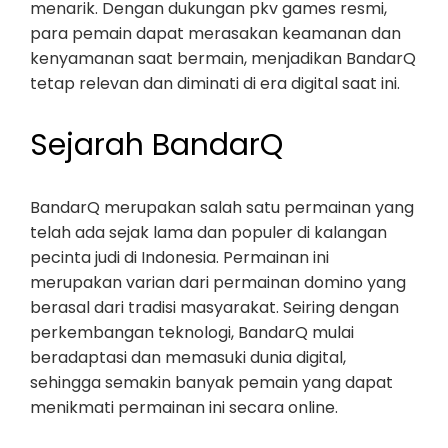
menarik. Dengan dukungan pkv games resmi,
para pemain dapat merasakan keamanan dan
kenyamanan saat bermain, menjadikan BandarQ
tetap relevan dan diminati di era digital saat ini.
Sejarah BandarQ
BandarQ merupakan salah satu permainan yang
telah ada sejak lama dan populer di kalangan
pecinta judi di Indonesia. Permainan ini
merupakan varian dari permainan domino yang
berasal dari tradisi masyarakat. Seiring dengan
perkembangan teknologi, BandarQ mulai
beradaptasi dan memasuki dunia digital,
sehingga semakin banyak pemain yang dapat
menikmati permainan ini secara online.