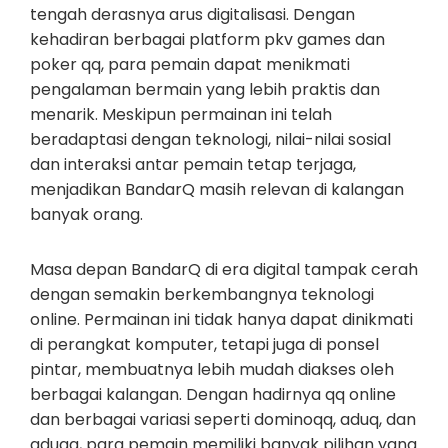
tengah derasnya arus digitalisasi. Dengan
kehadiran berbagai platform pkv games dan
poker qq, para pemain dapat menikmati
pengalaman bermain yang lebih praktis dan
menarik. Meskipun permainan ini telah
beradaptasi dengan teknologi, nilai-nilai sosial
dan interaksi antar pemain tetap terjaga,
menjadikan BandarQ masih relevan di kalangan
banyak orang.
Masa depan BandarQ di era digital tampak cerah
dengan semakin berkembangnya teknologi
online. Permainan ini tidak hanya dapat dinikmati
di perangkat komputer, tetapi juga di ponsel
pintar, membuatnya lebih mudah diakses oleh
berbagai kalangan. Dengan hadirnya qq online
dan berbagai variasi seperti dominoqq, aduq, dan
aduqq, para pemain memiliki banyak pilihan yang