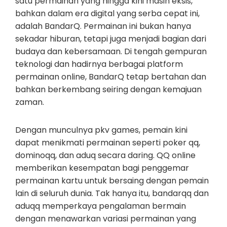
satu permainan yang hingga kini masih eksis,
bahkan dalam era digital yang serba cepat ini,
adalah BandarQ. Permainan ini bukan hanya
sekadar hiburan, tetapi juga menjadi bagian dari
budaya dan kebersamaan. Di tengah gempuran
teknologi dan hadirnya berbagai platform
permainan online, BandarQ tetap bertahan dan
bahkan berkembang seiring dengan kemajuan
zaman.
Dengan munculnya pkv games, pemain kini
dapat menikmati permainan seperti poker qq,
dominoqq, dan aduq secara daring. QQ online
memberikan kesempatan bagi penggemar
permainan kartu untuk bersaing dengan pemain
lain di seluruh dunia. Tak hanya itu, bandarqq dan
aduqq memperkaya pengalaman bermain
dengan menawarkan variasi permainan yang