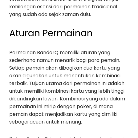
kehilangan esensi dari permainan tradisional
yang sudah ada sejak zaman dulu.
Aturan Permainan
Permainan BandarQ memiliki aturan yang
sederhana namun menarik bagi para pemain.
Setiap pemain akan dibagikan dua kartu yang
akan digunakan untuk menentukan kombinasi
terbaik. Tujuan utama dari permainan ini adalah
untuk memiliki kombinasi kartu yang lebih tinggi
dibandingkan lawan. Kombinasi yang ada dalam
permainan ini mirip dengan poker, di mana
pemain dapat menjadikan kartu yang dimiliki
sebagai acuan untuk menang.