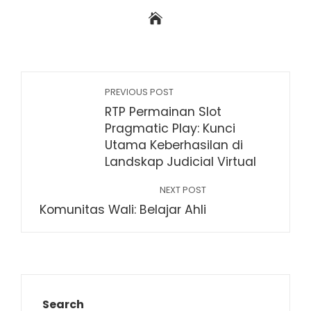
PREVIOUS POST
RTP Permainan Slot
Pragmatic Play: Kunci
Utama Keberhasilan di
Landskap Judicial Virtual
NEXT POST
Komunitas Wali: Belajar Ahli
Search