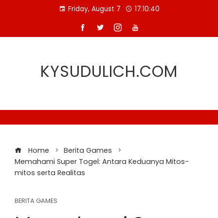
Skip
Friday, August 7
17:10:40
to
content
KYSUDULICH.COM
Home
Berita Games
Memahami Super Togel: Antara Keduanya Mitos-
mitos serta Realitas
BERITA GAMES