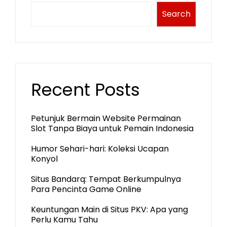
Search
Recent Posts
Petunjuk Bermain Website Permainan
Slot Tanpa Biaya untuk Pemain Indonesia
Humor Sehari-hari: Koleksi Ucapan
Konyol
Situs Bandarq: Tempat Berkumpulnya
Para Pencinta Game Online
Keuntungan Main di Situs PKV: Apa yang
Perlu Kamu Tahu