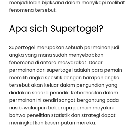
menjadi lebih bijaksana dalam menyikapi melihat
fenomena tersebut.
Apa sich Supertogel?
Supertogel merupakan sebuah permainan judi
angka yang mana sudah menyebabkan
fenomena di antara masyarakat. Dasar
permainan dari supertogel adalah para pemain
memilih angka spesifik dengan harapan angka
tersebut akan keluar dalam pengundian yang
diadakan secara periodik. Keberhasilan dalam
permainan ini sendiri sangat bergantung pada
nasib, walaupun beberapa pemain meyakini
bahwa penelitian statistik dan strategi dapat
meningkatkan kesempatan mereka.