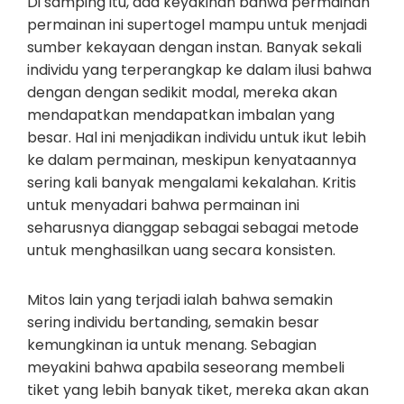
Di samping itu, ada keyakinan bahwa permainan
permainan ini supertogel mampu untuk menjadi
sumber kekayaan dengan instan. Banyak sekali
individu yang terperangkap ke dalam ilusi bahwa
dengan dengan sedikit modal, mereka akan
mendapatkan mendapatkan imbalan yang
besar. Hal ini menjadikan individu untuk ikut lebih
ke dalam permainan, meskipun kenyataannya
sering kali banyak mengalami kekalahan. Kritis
untuk menyadari bahwa permainan ini
seharusnya dianggap sebagai sebagai metode
untuk menghasilkan uang secara konsisten.
Mitos lain yang terjadi ialah bahwa semakin
sering individu bertanding, semakin besar
kemungkinan ia untuk menang. Sebagian
meyakini bahwa apabila seseorang membeli
tiket yang lebih banyak tiket, mereka akan akan