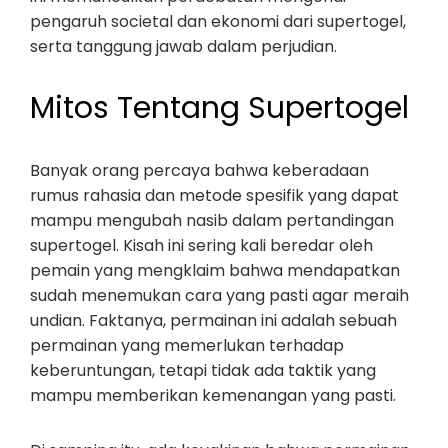
pengaruh societal dan ekonomi dari supertogel,
serta tanggung jawab dalam perjudian.
Mitos Tentang Supertogel
Banyak orang percaya bahwa keberadaan
rumus rahasia dan metode spesifik yang dapat
mampu mengubah nasib dalam pertandingan
supertogel. Kisah ini sering kali beredar oleh
pemain yang mengklaim bahwa mendapatkan
sudah menemukan cara yang pasti agar meraih
undian. Faktanya, permainan ini adalah sebuah
permainan yang memerlukan terhadap
keberuntungan, tetapi tidak ada taktik yang
mampu memberikan kemenangan yang pasti.