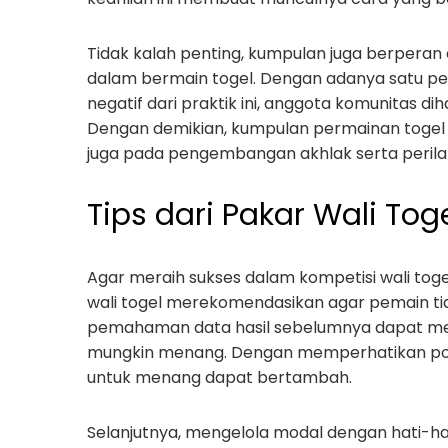
Tidak kalah penting, kumpulan juga berperan
dalam bermain togel. Dengan adanya satu p
negatif dari praktik ini, anggota komunitas d
Dengan demikian, kumpulan permainan togel 
juga pada pengembangan akhlak serta perilaku
Tips dari Pakar Wali Tog
Agar meraih sukses dalam kompetisi wali toge
wali togel merekomendasikan agar pemain ti
pemahaman data hasil sebelumnya dapat m
mungkin menang. Dengan memperhatikan pola
untuk menang dapat bertambah.
Selanjutnya, mengelola modal dengan hati-hati