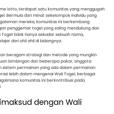
ame lotto, terdapat satu komunitas yang menggugah
el. Bermula dari minat sekelompok individu yang
galaman mereka, komunitas ini berkembang
gan penggemar togel yang saling mendukung dan
 Togel tidak hanya sekadar sebuah nama,
ajar dari ahli ahli di bidangnya.
kan beragam strategi dan metode yang mungkin
uan bimbingan dari beberapa pakar, anggota
an sistem permainan yang ada dalam permainan
orasi lebih dalam mengenai Wali Togel, berbagai
gaimana komunitas ini berkontribusi pada
.
imaksud dengan Wali