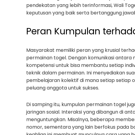
pendekatan yang lebih terinformasi, Wali T
keputusan yang baik serta bertanggung jawab
Peran Kumpulan terhad
Masyarakat memiliki peran yang krusial ter
permainan togel. Dengan komunikasi antar
kompetensi untuk bisa membantu setiap indi
teknik dalam permainan. Ini menyediakan s
pembelajaran kolektif di mana setiap setiap 
peluang anggota untuk sukses.
Di samping itu, kumpulan permainan togel j
jaringan sosial. Interaksi yang dibangun di 
menguntungkan. Misalnya, beberapa member 
nomor, sementara yang lain berfokus pada ba
keahlian ini membuat munculnya cara yang b