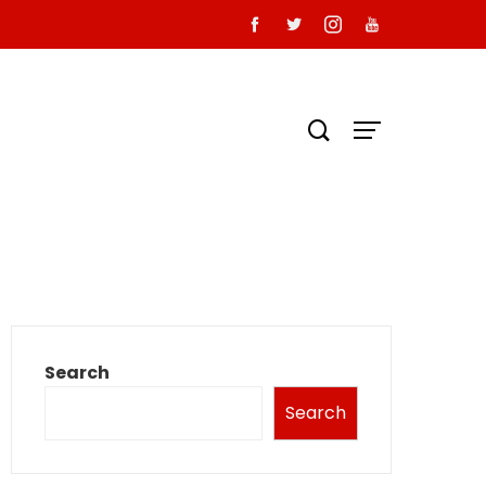
Search
Search