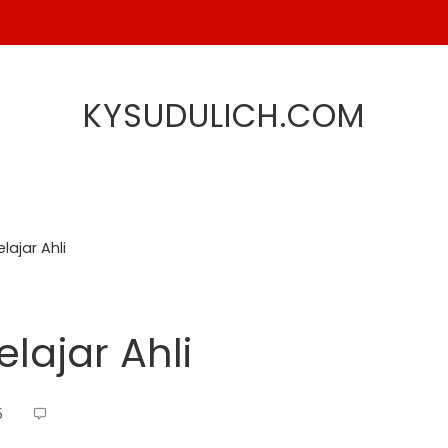
KYSUDULICH.COM
lajar Ahli
lajar Ahli
5