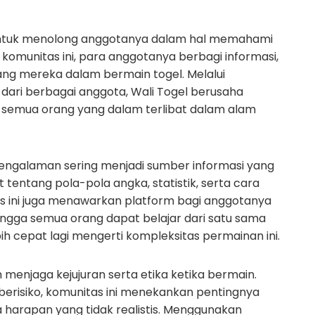
i untuk menolong anggotanya dalam hal memahami
 komunitas ini, para anggotanya berbagi informasi,
ang mereka dalam bermain togel. Melalui
ari berbagai anggota, Wali Togel berusaha
emua orang yang dalam terlibat dalam alam
rpengalaman sering menjadi sumber informasi yang
tentang pola-pola angka, statistik, serta cara
 ini juga menawarkan platform bagi anggotanya
ehingga semua orang dapat belajar dari satu sama
bih cepat lagi mengerti kompleksitas permainan ini.
m menjaga kejujuran serta etika ketika bermain.
risiko, komunitas ini menekankan pentingnya
 harapan yang tidak realistis. Menggunakan