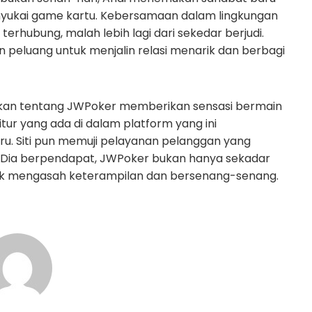
nyukai game kartu. Kebersamaan dalam lingkungan
erhubung, malah lebih lagi dari sekedar berjudi.
peluang untuk menjalin relasi menarik dan berbagi
atakan tentang JWPoker memberikan sensasi bermain
tur yang ada di dalam platform yang ini
. Siti pun memuji pelayanan pelanggan yang
. Dia berpendapat, JWPoker bukan hanya sekadar
tuk mengasah keterampilan dan bersenang-senang.