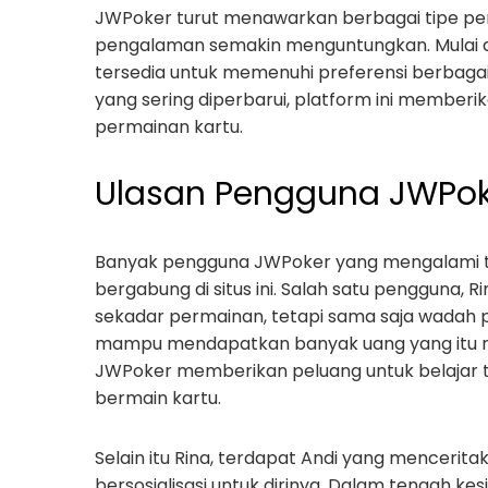
JWPoker turut menawarkan berbagai tipe p
pengalaman semakin menguntungkan. Mulai d
tersedia untuk memenuhi preferensi berbag
yang sering diperbarui, platform ini memberika
permainan kartu.
Ulasan Pengguna JWPok
Banyak pengguna JWPoker yang mengalami tr
bergabung di situs ini. Salah satu pengguna,
sekadar permainan, tetapi sama saja wadah
mampu mendapatkan banyak uang yang itu 
JWPoker memberikan peluang untuk belajar 
bermain kartu.
Selain itu Rina, terdapat Andi yang menceri
bersosialisasi untuk dirinya. Dalam tengah k