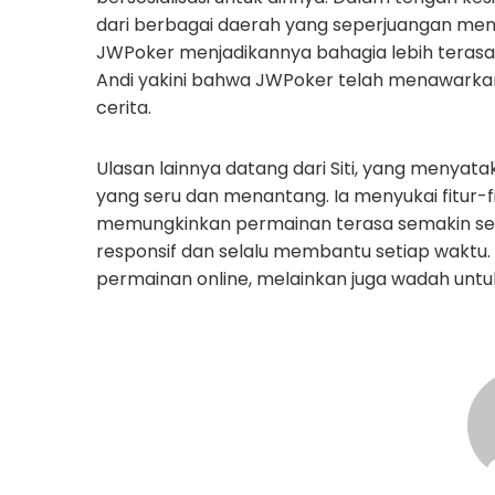
dari berbagai daerah yang seperjuangan me
JWPoker menjadikannya bahagia lebih terasa t
Andi yakini bahwa JWPoker telah menawarkan 
cerita.
Ulasan lainnya datang dari Siti, yang meny
yang seru dan menantang. Ia menyukai fitur-fi
memungkinkan permainan terasa semakin seru
responsif dan selalu membantu setiap waktu
permainan online, melainkan juga wadah un