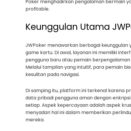
Poker menghadirkan pengalaman bermain yan
profitable.
Keunggulan Utama JWP
JWPoker menawarkan berbagai keunggulan 
game kartu. Di awal, layanan ini memiliki int
pengguna baru atau pemain berpengalaman
Melalui tampilan yang intuitif, para pemain b
kesulitan pada navigasi.
Di samping itu, platform ini terkenal karena 
data pribadi pengguna aman dengan enkrips
setiap. Aspek kepercayaan adalah aspek krus
menyadari hal ini dalam memberikan perlind
mereka.