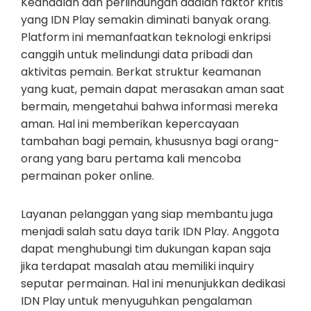
Keandalan dan perlindungan adalah faktor kritis
yang IDN Play semakin diminati banyak orang.
Platform ini memanfaatkan teknologi enkripsi
canggih untuk melindungi data pribadi dan
aktivitas pemain. Berkat struktur keamanan
yang kuat, pemain dapat merasakan aman saat
bermain, mengetahui bahwa informasi mereka
aman. Hal ini memberikan kepercayaan
tambahan bagi pemain, khususnya bagi orang-
orang yang baru pertama kali mencoba
permainan poker online.
Layanan pelanggan yang siap membantu juga
menjadi salah satu daya tarik IDN Play. Anggota
dapat menghubungi tim dukungan kapan saja
jika terdapat masalah atau memiliki inquiry
seputar permainan. Hal ini menunjukkan dedikasi
IDN Play untuk menyuguhkan pengalaman