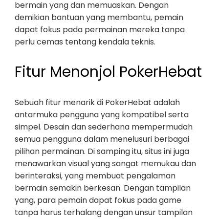
bermain yang dan memuaskan. Dengan
demikian bantuan yang membantu, pemain
dapat fokus pada permainan mereka tanpa
perlu cemas tentang kendala teknis.
Fitur Menonjol PokerHebat
Sebuah fitur menarik di PokerHebat adalah
antarmuka pengguna yang kompatibel serta
simpel. Desain dan sederhana mempermudah
semua pengguna dalam menelusuri berbagai
pilihan permainan. Di samping itu, situs ini juga
menawarkan visual yang sangat memukau dan
berinteraksi, yang membuat pengalaman
bermain semakin berkesan. Dengan tampilan
yang, para pemain dapat fokus pada game
tanpa harus terhalang dengan unsur tampilan