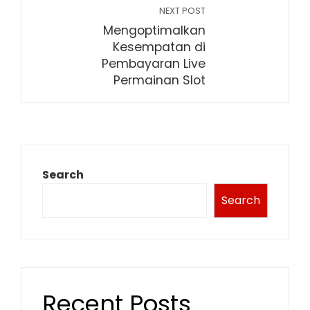
NEXT POST
Mengoptimalkan
Kesempatan di
Pembayaran Live
Permainan Slot
Search
Search
Recent Posts