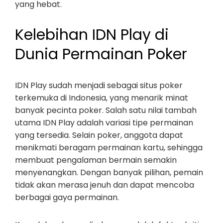
yang hebat.
Kelebihan IDN Play di
Dunia Permainan Poker
IDN Play sudah menjadi sebagai situs poker
terkemuka di Indonesia, yang menarik minat
banyak pecinta poker. Salah satu nilai tambah
utama IDN Play adalah variasi tipe permainan
yang tersedia. Selain poker, anggota dapat
menikmati beragam permainan kartu, sehingga
membuat pengalaman bermain semakin
menyenangkan. Dengan banyak pilihan, pemain
tidak akan merasa jenuh dan dapat mencoba
berbagai gaya permainan.