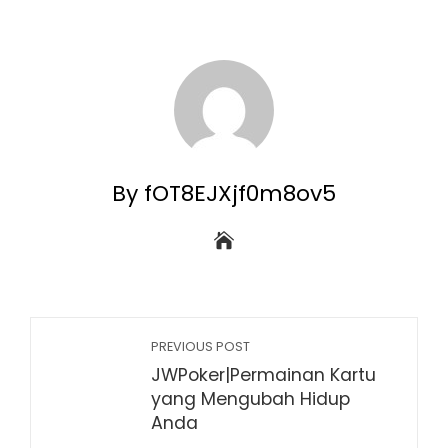
By fOT8EJXjf0m8ov5
PREVIOUS POST
JWPoker|Permainan Kartu
yang Mengubah Hidup
Anda