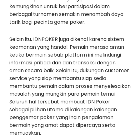
kemungkinan untuk berpartisipasi dalam
berbagai turnamen semakin menambah daya
tarik bagi pecinta game poker.
Selain itu, IDNPOKER juga dikenal karena sistem
keamanan yang handal. Pemain merasa aman
ketika bermain sebab platform ini melindungi
informasi pribadi dan dan transaksi dengan
aman secara baik. Selain itu, dukungan customer
service yang siap membantu siap sedia
membantu pemain dalam proses menyelesaikan
masalah yang mungkin para pemain temui.
Seluruh hal tersebut membuat IDN Poker
sebagai pilihan utama di kalangan kalangan
penggemar poker yang ingin pengalaman
bermain yang amat dapat dipercaya serta
memuaskan.