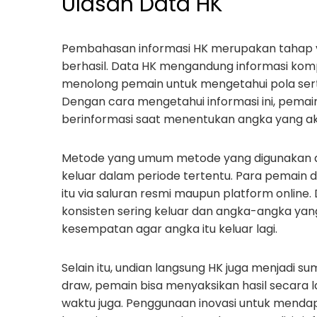
Ulasan Data HK
Pembahasan informasi HK merupakan tahap vi
berhasil. Data HK mengandung informasi kompr
menolong pemain untuk mengetahui pola ser
Dengan cara mengetahui informasi ini, pema
berinformasi saat menentukan angka yang ak
Metode yang umum metode yang digunakan 
keluar dalam periode tertentu. Para pemain d
itu via saluran resmi maupun platform online
konsisten sering keluar dan angka-angka yang 
kesempatan agar angka itu keluar lagi.
Selain itu, undian langsung HK juga menjadi s
draw, pemain bisa menyaksikan hasil secara
waktu juga. Penggunaan inovasi untuk mend