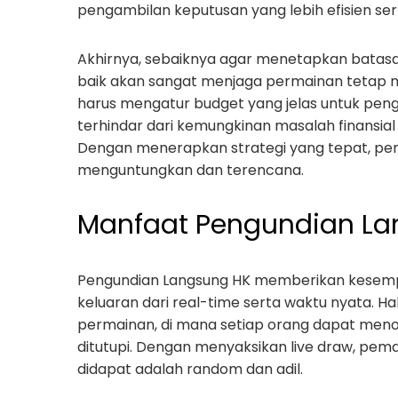
pengambilan keputusan yang lebih efisien ser
Akhirnya, sebaiknya agar menetapkan batas
baik akan sangat menjaga permainan tetap 
harus mengatur budget yang jelas untuk penge
terhindar dari kemungkinan masalah finansial
Dengan menerapkan strategi yang tepat, pen
menguntungkan dan terencana.
Manfaat Pengundian La
Pengundian Langsung HK memberikan kesempa
keluaran dari real-time serta waktu nyata. H
permainan, di mana setiap orang dapat menon
ditutupi. Dengan menyaksikan live draw, pe
didapat adalah random dan adil.