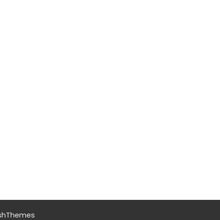
shThemes