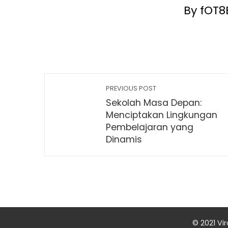
By fOT
PREVIOUS POST
Sekolah Masa Depan:
Menciptakan Lingkungan
Pembelajaran yang
Dinamis
© 2021 Vir