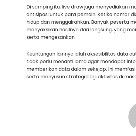
Di samping itu, live draw juga menyediakan
antisipasi untuk para pemain. Ketika nomor 
hidup dan menggairahkan. Banyak peserta me
menyaksikan hasilnya dari langsung, yang m
serta mengesankan.
Keuntungan lainnya ialah aksesibilitas data o
tidak perlu menanti lama agar mendapat info
memberikan data dalam sekejap. Ini memfasil
serta menyusun strategi bagi aktivitas di ma