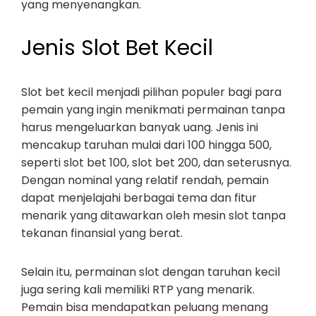
yang menyenangkan.
Jenis Slot Bet Kecil
Slot bet kecil menjadi pilihan populer bagi para
pemain yang ingin menikmati permainan tanpa
harus mengeluarkan banyak uang. Jenis ini
mencakup taruhan mulai dari 100 hingga 500,
seperti slot bet 100, slot bet 200, dan seterusnya.
Dengan nominal yang relatif rendah, pemain
dapat menjelajahi berbagai tema dan fitur
menarik yang ditawarkan oleh mesin slot tanpa
tekanan finansial yang berat.
Selain itu, permainan slot dengan taruhan kecil
juga sering kali memiliki RTP yang menarik.
Pemain bisa mendapatkan peluang menang