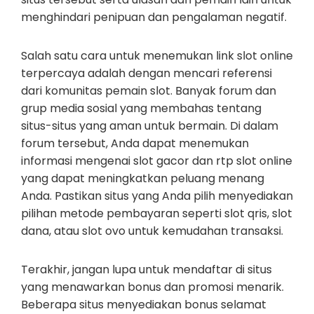
menghindari penipuan dan pengalaman negatif.
Salah satu cara untuk menemukan link slot online
terpercaya adalah dengan mencari referensi
dari komunitas pemain slot. Banyak forum dan
grup media sosial yang membahas tentang
situs-situs yang aman untuk bermain. Di dalam
forum tersebut, Anda dapat menemukan
informasi mengenai slot gacor dan rtp slot online
yang dapat meningkatkan peluang menang
Anda. Pastikan situs yang Anda pilih menyediakan
pilihan metode pembayaran seperti slot qris, slot
dana, atau slot ovo untuk kemudahan transaksi.
Terakhir, jangan lupa untuk mendaftar di situs
yang menawarkan bonus dan promosi menarik.
Beberapa situs menyediakan bonus selamat