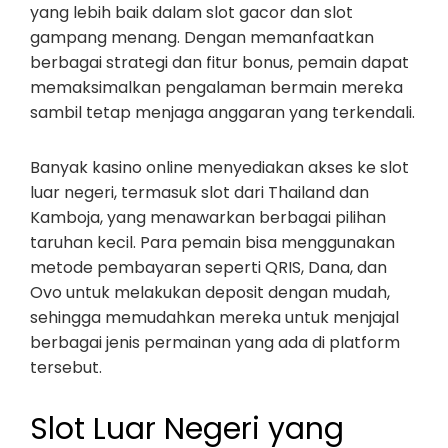
yang lebih baik dalam slot gacor dan slot
gampang menang. Dengan memanfaatkan
berbagai strategi dan fitur bonus, pemain dapat
memaksimalkan pengalaman bermain mereka
sambil tetap menjaga anggaran yang terkendali.
Banyak kasino online menyediakan akses ke slot
luar negeri, termasuk slot dari Thailand dan
Kamboja, yang menawarkan berbagai pilihan
taruhan kecil. Para pemain bisa menggunakan
metode pembayaran seperti QRIS, Dana, dan
Ovo untuk melakukan deposit dengan mudah,
sehingga memudahkan mereka untuk menjajal
berbagai jenis permainan yang ada di platform
tersebut.
Slot Luar Negeri yang