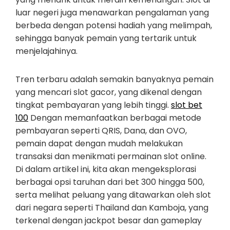
luar negeri juga menawarkan pengalaman yang
berbeda dengan potensi hadiah yang melimpah,
sehingga banyak pemain yang tertarik untuk
menjelajahinya.
Tren terbaru adalah semakin banyaknya pemain
yang mencari slot gacor, yang dikenal dengan
tingkat pembayaran yang lebih tinggi.
slot bet
100
Dengan memanfaatkan berbagai metode
pembayaran seperti QRIS, Dana, dan OVO,
pemain dapat dengan mudah melakukan
transaksi dan menikmati permainan slot online.
Di dalam artikel ini, kita akan mengeksplorasi
berbagai opsi taruhan dari bet 300 hingga 500,
serta melihat peluang yang ditawarkan oleh slot
dari negara seperti Thailand dan Kamboja, yang
terkenal dengan jackpot besar dan gameplay