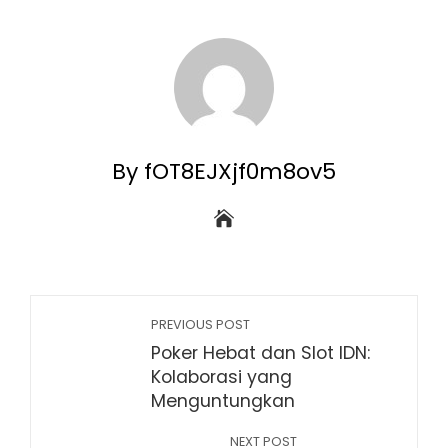
By fOT8EJXjf0m8ov5
PREVIOUS POST
Poker Hebat dan Slot IDN:
Kolaborasi yang
Menguntungkan
NEXT POST