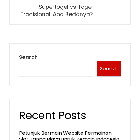
Supertogel vs Togel
Tradisional: Apa Bedanya?
Search
Search
Recent Posts
Petunjuk Bermain Website Permainan
Slot Tanpa Biaya untuk Pemain Indonesia