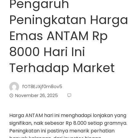
Pengaruh
Peningkatan Harga
Emas ANTAM Rp
8000 Hari Ini
Terhadap Market
fOT8EJXjf0m8ov5
November 26, 2025
Harga ANTAM hari ini menghadapi lonjakan yang
signifikan, naik sebesar Rp 8.000 setiap gramnya.
Peningkatan ini pastinya menarik perhatian