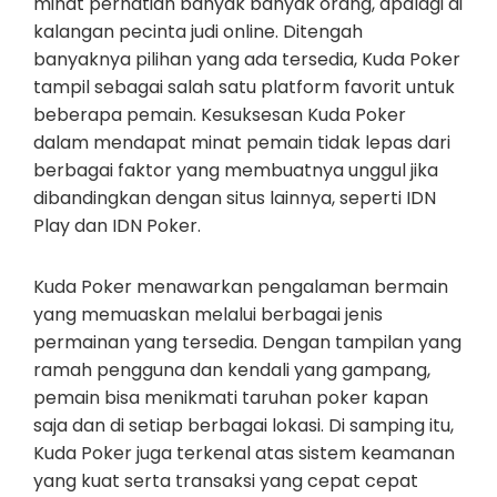
minat perhatian banyak banyak orang, apalagi di
kalangan pecinta judi online. Ditengah
banyaknya pilihan yang ada tersedia, Kuda Poker
tampil sebagai salah satu platform favorit untuk
beberapa pemain. Kesuksesan Kuda Poker
dalam mendapat minat pemain tidak lepas dari
berbagai faktor yang membuatnya unggul jika
dibandingkan dengan situs lainnya, seperti IDN
Play dan IDN Poker.
Kuda Poker menawarkan pengalaman bermain
yang memuaskan melalui berbagai jenis
permainan yang tersedia. Dengan tampilan yang
ramah pengguna dan kendali yang gampang,
pemain bisa menikmati taruhan poker kapan
saja dan di setiap berbagai lokasi. Di samping itu,
Kuda Poker juga terkenal atas sistem keamanan
yang kuat serta transaksi yang cepat cepat