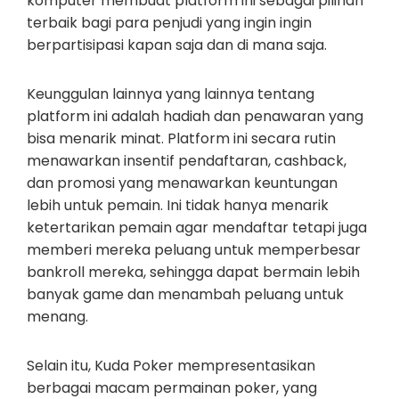
komputer membuat platform ini sebagai pilihan
terbaik bagi para penjudi yang ingin ingin
berpartisipasi kapan saja dan di mana saja.
Keunggulan lainnya yang lainnya tentang
platform ini adalah hadiah dan penawaran yang
bisa menarik minat. Platform ini secara rutin
menawarkan insentif pendaftaran, cashback,
dan promosi yang menawarkan keuntungan
lebih untuk pemain. Ini tidak hanya menarik
ketertarikan pemain agar mendaftar tetapi juga
memberi mereka peluang untuk memperbesar
bankroll mereka, sehingga dapat bermain lebih
banyak game dan menambah peluang untuk
menang.
Selain itu, Kuda Poker mempresentasikan
berbagai macam permainan poker, yang