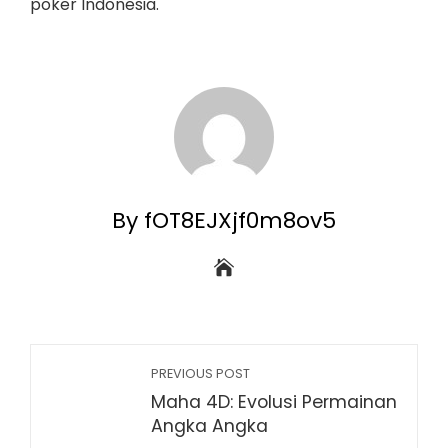
poker Indonesia.
By fOT8EJXjf0m8ov5
PREVIOUS POST
Maha 4D: Evolusi Permainan
Angka Angka