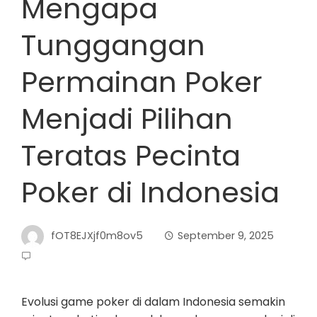
Mengapa
Tunggangan
Permainan Poker
Menjadi Pilihan
Teratas Pecinta
Poker di Indonesia
fOT8EJXjf0m8ov5
September 9, 2025
Evolusi game poker di dalam Indonesia semakin