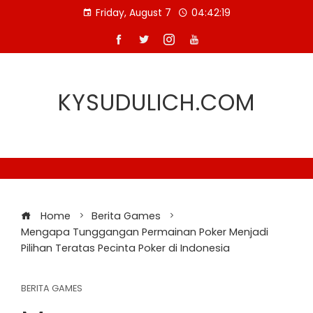
Skip
Friday, August 7
04:42:20
to
content
KYSUDULICH.COM
Home
Berita Games
Mengapa Tunggangan Permainan Poker Menjadi
Pilihan Teratas Pecinta Poker di Indonesia
BERITA GAMES