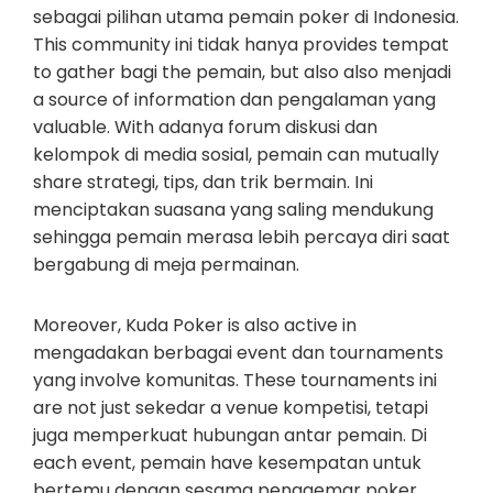
sebagai pilihan utama pemain poker di Indonesia.
This community ini tidak hanya provides tempat
to gather bagi the pemain, but also also menjadi
a source of information dan pengalaman yang
valuable. With adanya forum diskusi dan
kelompok di media sosial, pemain can mutually
share strategi, tips, dan trik bermain. Ini
menciptakan suasana yang saling mendukung
sehingga pemain merasa lebih percaya diri saat
bergabung di meja permainan.
Moreover, Kuda Poker is also active in
mengadakan berbagai event dan tournaments
yang involve komunitas. These tournaments ini
are not just sekedar a venue kompetisi, tetapi
juga memperkuat hubungan antar pemain. Di
each event, pemain have kesempatan untuk
bertemu dengan sesama penggemar poker,