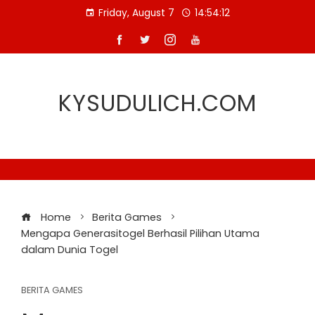
Skip
Friday, August 7
14:54:13
to
content
KYSUDULICH.COM
Home
Berita Games
Mengapa Generasitogel Berhasil Pilihan Utama
dalam Dunia Togel
BERITA GAMES