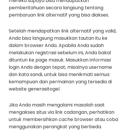
mereka supaya bisa mendapatkan
pemberitahuan secara langsung tentang
pembaruan link alternatif yang bisa diakses.
Setelah mendapatkan link alternatif yang valid,
Anda bisa langsung masukkan tautan itu ke
dalam browser Anda. Apabila Anda sudah
melakukan registrasi sebelum ini, Anda bakal
dituntun ke page masuk. Masukkan informasi
login Anda dengan tepat, misalnya username
dan kata sandi, untuk bisa menikmati semua
kemampuan dan permainan yang tersedia di
website generasitogel.
Jika Anda masih mengalami masalah saat
mengakses situs via link cadangan, perhatikan
untuk membersihkan cache browser atau coba
menggunakan perangkat yang berbeda.