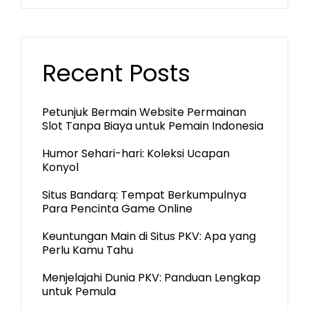
Recent Posts
Petunjuk Bermain Website Permainan
Slot Tanpa Biaya untuk Pemain Indonesia
Humor Sehari-hari: Koleksi Ucapan
Konyol
Situs Bandarq: Tempat Berkumpulnya
Para Pencinta Game Online
Keuntungan Main di Situs PKV: Apa yang
Perlu Kamu Tahu
Menjelajahi Dunia PKV: Panduan Lengkap
untuk Pemula