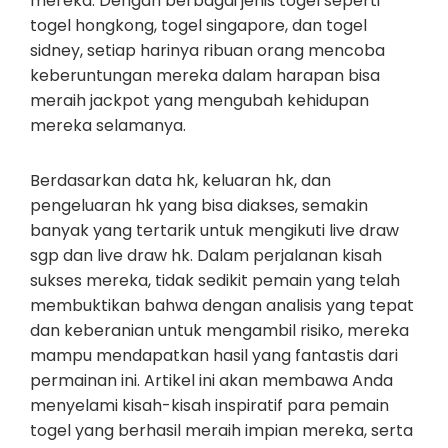
mereka. Dengan berbagai jenis togel seperti
togel hongkong, togel singapore, dan togel
sidney, setiap harinya ribuan orang mencoba
keberuntungan mereka dalam harapan bisa
meraih jackpot yang mengubah kehidupan
mereka selamanya.
Berdasarkan data hk, keluaran hk, dan
pengeluaran hk yang bisa diakses, semakin
banyak yang tertarik untuk mengikuti live draw
sgp dan live draw hk. Dalam perjalanan kisah
sukses mereka, tidak sedikit pemain yang telah
membuktikan bahwa dengan analisis yang tepat
dan keberanian untuk mengambil risiko, mereka
mampu mendapatkan hasil yang fantastis dari
permainan ini. Artikel ini akan membawa Anda
menyelami kisah-kisah inspiratif para pemain
togel yang berhasil meraih impian mereka, serta