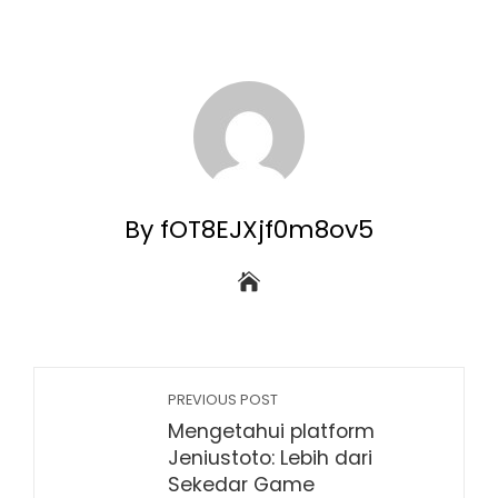
By fOT8EJXjf0m8ov5
PREVIOUS POST
Mengetahui platform
Jeniustoto: Lebih dari
Sekedar Game