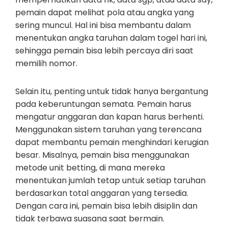
pemain dapat melihat pola atau angka yang
sering muncul. Hal ini bisa membantu dalam
menentukan angka taruhan dalam togel hari ini,
sehingga pemain bisa lebih percaya diri saat
memilih nomor.
Selain itu, penting untuk tidak hanya bergantung
pada keberuntungan semata. Pemain harus
mengatur anggaran dan kapan harus berhenti.
Menggunakan sistem taruhan yang terencana
dapat membantu pemain menghindari kerugian
besar. Misalnya, pemain bisa menggunakan
metode unit betting, di mana mereka
menentukan jumlah tetap untuk setiap taruhan
berdasarkan total anggaran yang tersedia.
Dengan cara ini, pemain bisa lebih disiplin dan
tidak terbawa suasana saat bermain.