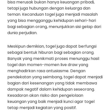
bisa merusak bukan hanya keuangan pribadi,
tetapi juga hubungan dengan keluarga dan
teman. Kecanduan togel juga menjadi masalah
yang bisa mengganggu kehidupan sehari-hari
bagi sebagian orang, menunjukkan sisi gelap dari
dunia perjudian.
Meskipun demikian, togel juga dapat berfungsi
sebagai bentuk hiburan bagi sebagian orang.
Banyak yang menikmati proses menunggu hasil
togel dan momen-momen live draw yang
menghadirkan rasa antusiasme. Dengan
pendekatan yang seimbang, togel dapat menjadi
bagian dari kesenangan yang tidak membawa
dampak negatif dalam kehidupan seseorang.
Kesadaran akan risiko dan pengelolaan
keuangan yang baik menjadi kunci agar togel
tetap menjadi kegiatan yang positif.