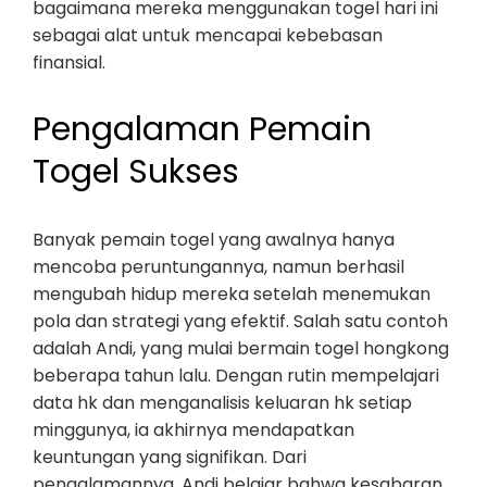
bagaimana mereka menggunakan togel hari ini
sebagai alat untuk mencapai kebebasan
finansial.
Pengalaman Pemain
Togel Sukses
Banyak pemain togel yang awalnya hanya
mencoba peruntungannya, namun berhasil
mengubah hidup mereka setelah menemukan
pola dan strategi yang efektif. Salah satu contoh
adalah Andi, yang mulai bermain togel hongkong
beberapa tahun lalu. Dengan rutin mempelajari
data hk dan menganalisis keluaran hk setiap
minggunya, ia akhirnya mendapatkan
keuntungan yang signifikan. Dari
pengalamannya, Andi belajar bahwa kesabaran