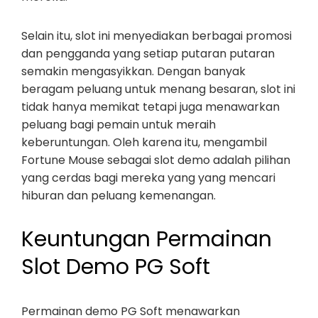
Selain itu, slot ini menyediakan berbagai promosi
dan pengganda yang setiap putaran putaran
semakin mengasyikkan. Dengan banyak
beragam peluang untuk menang besaran, slot ini
tidak hanya memikat tetapi juga menawarkan
peluang bagi pemain untuk meraih
keberuntungan. Oleh karena itu, mengambil
Fortune Mouse sebagai slot demo adalah pilihan
yang cerdas bagi mereka yang yang mencari
hiburan dan peluang kemenangan.
Keuntungan Permainan
Slot Demo PG Soft
Permainan demo PG Soft menawarkan