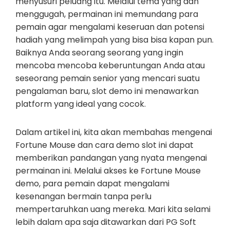
menyusuri peluang itu. Melalui tema yang dan
menggugah, permainan ini memundang para
pemain agar mengalami keseruan dan potensi
hadiah yang melimpah yang bisa bisa kapan pun.
Baiknya Anda seorang seorang yang ingin
mencoba mencoba keberuntungan Anda atau
seseorang pemain senior yang mencari suatu
pengalaman baru, slot demo ini menawarkan
platform yang ideal yang cocok.
Dalam artikel ini, kita akan membahas mengenai
Fortune Mouse dan cara demo slot ini dapat
memberikan pandangan yang nyata mengenai
permainan ini. Melalui akses ke Fortune Mouse
demo, para pemain dapat mengalami
kesenangan bermain tanpa perlu
mempertaruhkan uang mereka. Mari kita selami
lebih dalam apa saja ditawarkan dari PG Soft