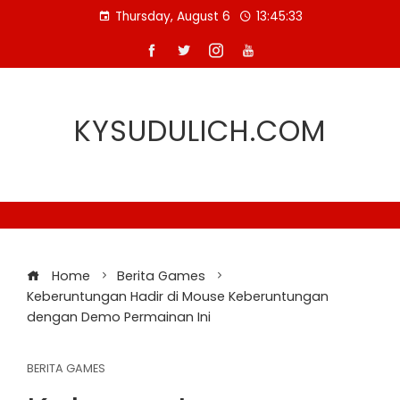
Skip
Thursday, August 6
13:45:34
to
content
KYSUDULICH.COM
Home
Berita Games
Keberuntungan Hadir di Mouse Keberuntungan
dengan Demo Permainan Ini
BERITA GAMES