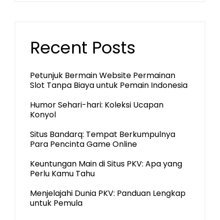
Recent Posts
Petunjuk Bermain Website Permainan
Slot Tanpa Biaya untuk Pemain Indonesia
Humor Sehari-hari: Koleksi Ucapan
Konyol
Situs Bandarq: Tempat Berkumpulnya
Para Pencinta Game Online
Keuntungan Main di Situs PKV: Apa yang
Perlu Kamu Tahu
Menjelajahi Dunia PKV: Panduan Lengkap
untuk Pemula