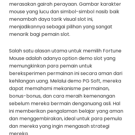
merasakan gairah perayaan. Gambar karakter
mouse yang lucu dan simbol-simbol nasib baik
menambah daya tarik visual slot ini,
menjadikannya sebagai pilihan yang sangat
menarik bagi pemain slot.
Salah satu alasan utama untuk memilih Fortune
Mouse adalah adanya option demo slot yang
memungkinkan para pemain untuk
bereksperimen permainan ini secara aman dari
kehilangan uang. Melalui demo PG Soft, mereka
dapat memahami mekanisme permainan,
bonus-bonus, dan cara meraih kemenangan
sebelum mereka bermain denganuang asli. Hal
ini memberikan pengalaman belajar yang aman
dan menggembirakan, ideal untuk para pemula
dan mereka yang ingin mengasah strategi
mereka.