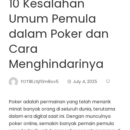
10 Kesalahan
Umum Pemula
dalam Poker dan
Cara
Menghindarinya
fOT8EJXjf0m8ov5
July 4, 2025
Poker adalah permainan yang telah menarik
minat banyak orang di seluruh dunia, terutama
dalam era digital saat ini. Dengan munculnya
poker online, semakin banyak pemain pemula