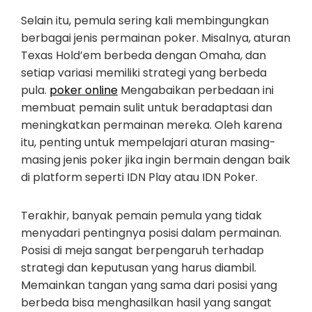
Selain itu, pemula sering kali membingungkan
berbagai jenis permainan poker. Misalnya, aturan
Texas Hold’em berbeda dengan Omaha, dan
setiap variasi memiliki strategi yang berbeda
pula.
poker online
Mengabaikan perbedaan ini
membuat pemain sulit untuk beradaptasi dan
meningkatkan permainan mereka. Oleh karena
itu, penting untuk mempelajari aturan masing-
masing jenis poker jika ingin bermain dengan baik
di platform seperti IDN Play atau IDN Poker.
Terakhir, banyak pemain pemula yang tidak
menyadari pentingnya posisi dalam permainan.
Posisi di meja sangat berpengaruh terhadap
strategi dan keputusan yang harus diambil.
Memainkan tangan yang sama dari posisi yang
berbeda bisa menghasilkan hasil yang sangat