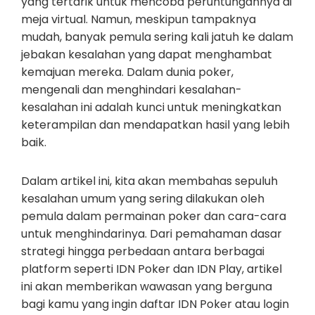
yang tertarik untuk mencoba peruntungannya di
meja virtual. Namun, meskipun tampaknya
mudah, banyak pemula sering kali jatuh ke dalam
jebakan kesalahan yang dapat menghambat
kemajuan mereka. Dalam dunia poker,
mengenali dan menghindari kesalahan-
kesalahan ini adalah kunci untuk meningkatkan
keterampilan dan mendapatkan hasil yang lebih
baik.
Dalam artikel ini, kita akan membahas sepuluh
kesalahan umum yang sering dilakukan oleh
pemula dalam permainan poker dan cara-cara
untuk menghindarinya. Dari pemahaman dasar
strategi hingga perbedaan antara berbagai
platform seperti IDN Poker dan IDN Play, artikel
ini akan memberikan wawasan yang berguna
bagi kamu yang ingin daftar IDN Poker atau login