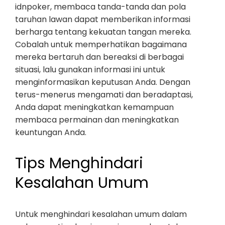
idnpoker, membaca tanda-tanda dan pola
taruhan lawan dapat memberikan informasi
berharga tentang kekuatan tangan mereka.
Cobalah untuk memperhatikan bagaimana
mereka bertaruh dan bereaksi di berbagai
situasi, lalu gunakan informasi ini untuk
menginformasikan keputusan Anda. Dengan
terus-menerus mengamati dan beradaptasi,
Anda dapat meningkatkan kemampuan
membaca permainan dan meningkatkan
keuntungan Anda.
Tips Menghindari
Kesalahan Umum
Untuk menghindari kesalahan umum dalam