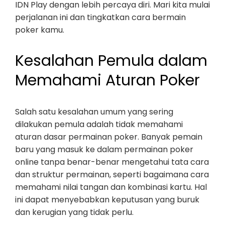
IDN Play dengan lebih percaya diri. Mari kita mulai
perjalanan ini dan tingkatkan cara bermain
poker kamu.
Kesalahan Pemula dalam
Memahami Aturan Poker
Salah satu kesalahan umum yang sering
dilakukan pemula adalah tidak memahami
aturan dasar permainan poker. Banyak pemain
baru yang masuk ke dalam permainan poker
online tanpa benar-benar mengetahui tata cara
dan struktur permainan, seperti bagaimana cara
memahami nilai tangan dan kombinasi kartu. Hal
ini dapat menyebabkan keputusan yang buruk
dan kerugian yang tidak perlu.